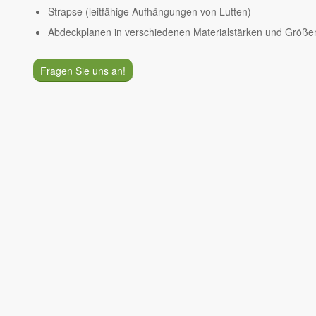
Strapse (leitfähige Aufhängungen von Lutten)
Abdeckplanen in verschiedenen Materialstärken und Größe
Fragen Sie uns an!